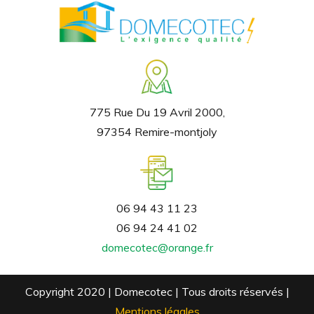
775 Rue Du 19 Avril 2000,
97354 Remire-montjoly
06 94 43 11 23
06 94 24 41 02
domecotec@orange.fr
Copyright 2020 | Domecotec | Tous droits réservés |
Mentions légales